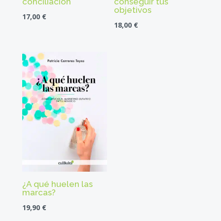
conciliación
conseguir tus
objetivos
17,00
€
18,00
€
¿A qué huelen las
marcas?
19,90
€