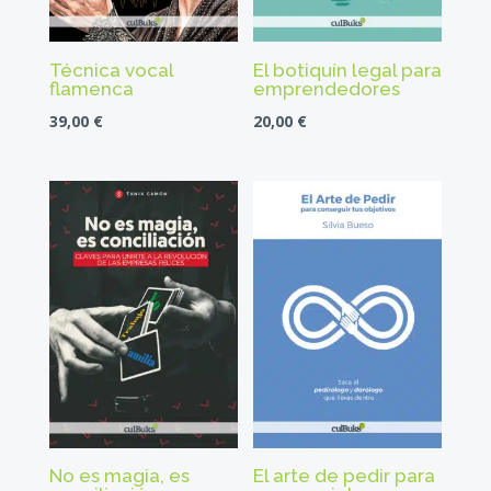
Técnica vocal
El botiquín legal para
flamenca
emprendedores
39,00
€
20,00
€
No es magia, es
El arte de pedir para