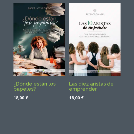
¿Dónde están los
Las diez aristas de
papeles?
emprender
18,00
€
18,00
€