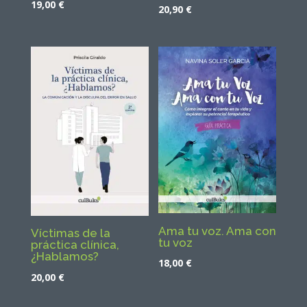
19,00
€
20,90
€
Ama tu voz. Ama con
Víctimas de la
tu voz
práctica clínica,
¿Hablamos?
18,00
€
20,00
€