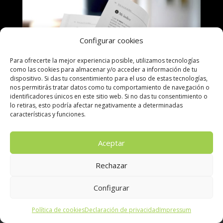
Configurar cookies
Para ofrecerte la mejor experiencia posible, utilizamos tecnologías
como las cookies para almacenar y/o acceder a información de tu
dispositivo. Si das tu consentimiento para el uso de estas tecnologías,
nos permitirás tratar datos como tu comportamiento de navegación o
identificadores únicos en este sitio web. Si no das tu consentimiento o
lo retiras, esto podría afectar negativamente a determinadas
características y funciones.
Por solo
10,00 €
Aceptar
Rechazar
Configurar
Política de cookies
Declaración de privacidad
Impressum