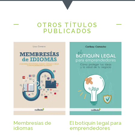
OTROS TÍTULOS
PUBLICADOS
Membresías de
El botiquín legal para
idiomas
emprendedores