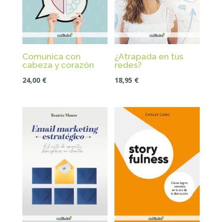
Comunica con
¿Atrapada en tus
cabeza y corazón
redes?
24,00
€
18,95
€