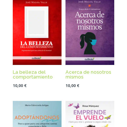
La belleza del
Acerca de nosotros
comportamiento
mismos
10,00
€
10,00
€