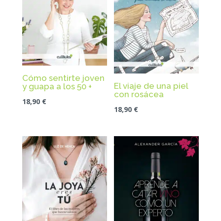
Cómo sentirte joven
El viaje de una piel
y guapa a los 50 +
con rosácea
18,90
€
18,90
€