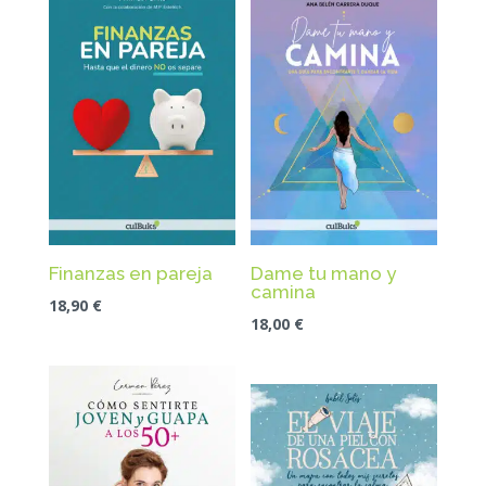
Finanzas en pareja
Dame tu mano y
camina
18,90
€
18,00
€