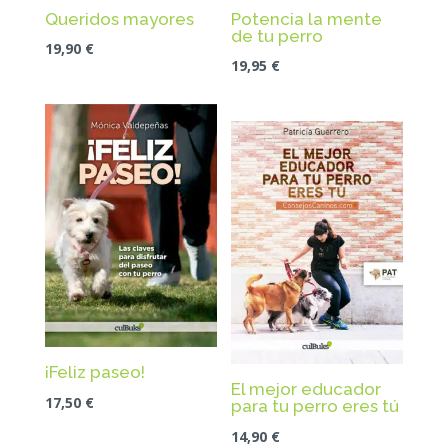
Queridos mayores
Potencia la mente
de tu perro
19,90
€
19,95
€
¡Feliz paseo!
El mejor educador
17,50
€
para tu perro eres tú
14,90
€