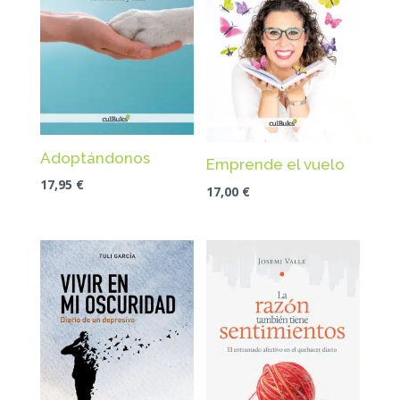
Adoptándonos
Emprende el vuelo
17,95
€
17,00
€