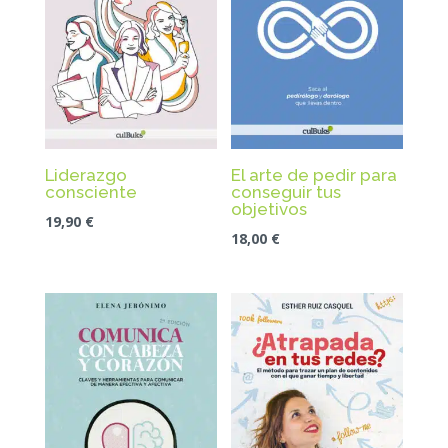
Liderazgo
El arte de pedir para
consciente
conseguir tus
objetivos
19,90
€
18,00
€