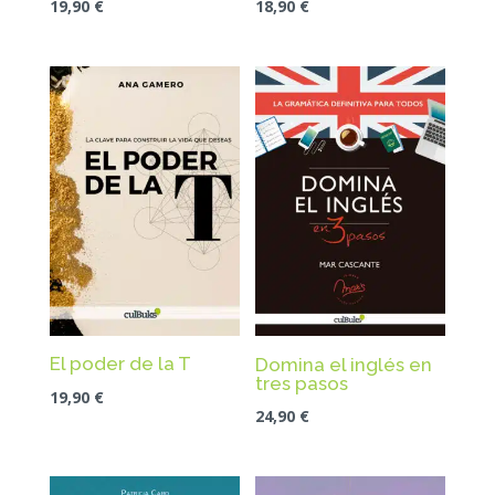
19,90
€
18,90
€
El poder de la T
Domina el inglés en
tres pasos
19,90
€
24,90
€