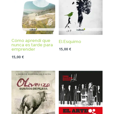
Cómo aprendí que
El Esquimo
nunca es tarde para
15,00
€
emprender
15,00
€