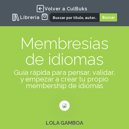
Volver a CulBuks
Librería
Membresías
de idiomas
Guía rápida para pensar, validar,
y empezar a crear tu propio
membership de idiomas
LOLA GAMBOA