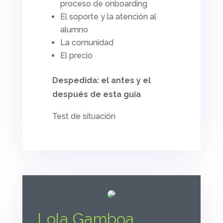
proceso de
onboarding
El soporte y la atención al
alumno
La comunidad
El precio
Despedida: el antes y el
después de esta guía
Test de situación
Lola Gamboa