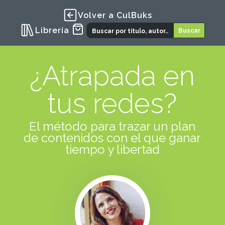
Volver a CulBuks
Librería
¿Atrapada en
tus redes?
El método para trazar un plan
de contenidos con el que ganar
tiempo y libertad