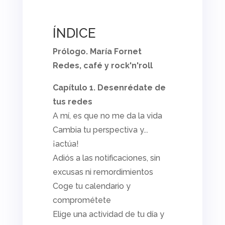
ÍNDICE
Prólogo. María Fornet
Redes, café y rock'n'roll
Capítulo 1. Desenrédate de
tus redes
A mí, es que no me da la vida
Cambia tu perspectiva y...
¡actúa!
Adiós a las notificaciones, sin
excusas ni remordimientos
Coge tu calendario y
comprométete
Elige una actividad de tu día y