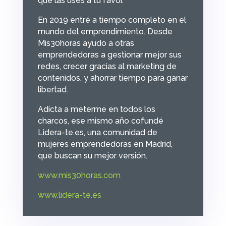
que las uses a tu favor.
En 2019 entré a tiempo completo en el
mundo del emprendimiento. Desde
Mis30horas ayudo a otras
emprendedoras a gestionar mejor sus
redes, crecer gracias al marketing de
contenidos, y ahorrar tiempo para ganar
libertad.
Adicta a meterme en todos los
charcos, ese mismo año cofundé
Lidera-te.es, una comunidad de
mujeres emprendedoras en Madrid,
que buscan su mejor versión.
www.mis30horas.com
www.lidera-te.es