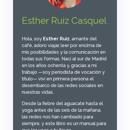
Esther Ruiz Casquel
Hola, soy
Esther Ruiz
, amante del
café, adoro viajar, leer por encima de
mis posibilidades y la comunicación en
todas sus formas. Nací al sur de Madrid
en los años ochenta y, gracias a mi
trabajo —soy periodista de vocación y
título— viví en primera persona el
desembarco de las redes sociales en
nuestras vidas.
Desde la fiebre del aguacate hasta el
yoga antes de las seis de la mañana,
las redes nos han cambiado para
siempre, y este libro es un manual para