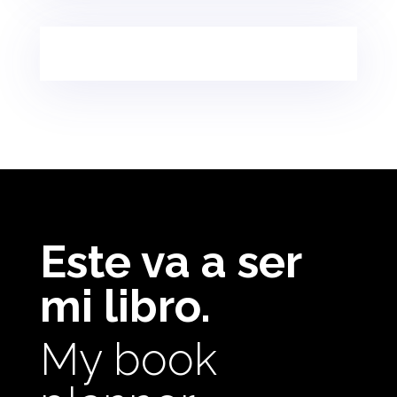
Este va a ser
mi libro.
My book