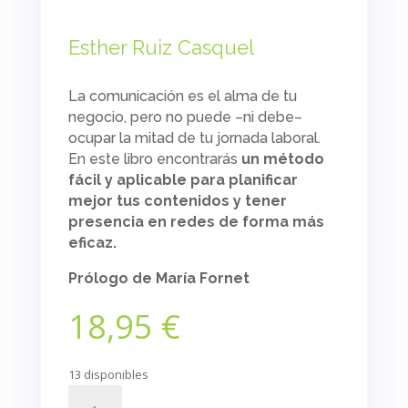
Esther Ruiz Casquel
La comunicación es el alma de tu
negocio, pero no puede –ni debe–
ocupar la mitad de tu jornada laboral.
En este libro encontrarás
un método
fácil y aplicable para planificar
mejor tus contenidos
y tener
presencia en redes de forma más
eficaz.
Prólogo de María Fornet
18,95
€
13 disponibles
¿Atrapada