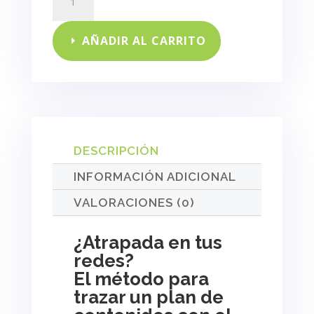
en
tus
redes?
AÑADIR AL CARRITO
cantidad
DESCRIPCIÓN
INFORMACIÓN ADICIONAL
VALORACIONES (0)
¿Atrapada en tus
redes?
El método para
trazar un plan de