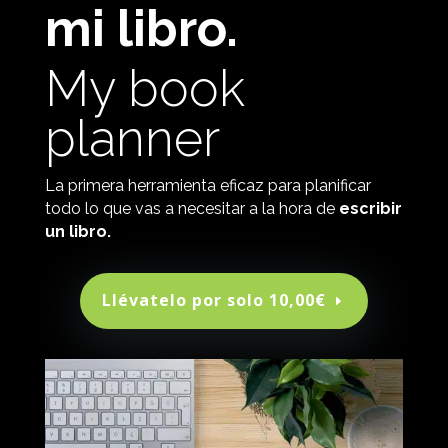
mi libro.
My book
planner
La primera herramienta eficaz para planificar
todo lo que vas a necesitar a la hora de
escribir
un libro.
Llévatelo por solo 10,00€