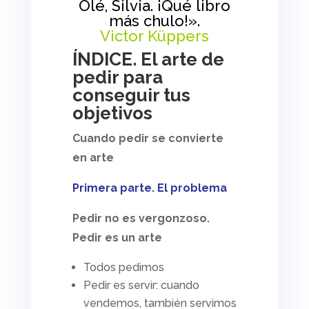
Olé, Silvia. ¡Qué libro
más chulo!».
Victor Küppers
ÍNDICE. El arte de
pedir para
conseguir tus
objetivos
Cuando pedir se convierte
en arte
Primera parte. El problema
Pedir no es vergonzoso.
Pedir es un arte
Todos pedimos
Pedir es servir: cuando
vendemos, también servimos