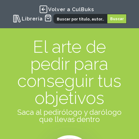
Volver a CulBuks
Librería
El arte de
pedir para
conseguir tus
objetivos
Saca al pedirólogo y darólogo
que llevas dentro