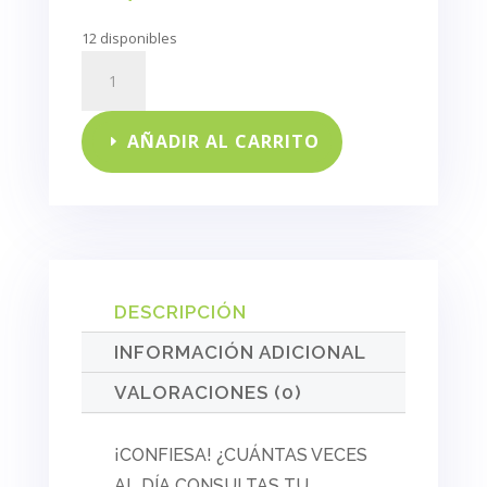
12 disponibles
Email
marketing
estratégico
cantidad
AÑADIR AL CARRITO
DESCRIPCIÓN
INFORMACIÓN ADICIONAL
VALORACIONES (0)
¡CONFIESA! ¿CUÁNTAS VECES
AL DÍA CONSULTAS TU