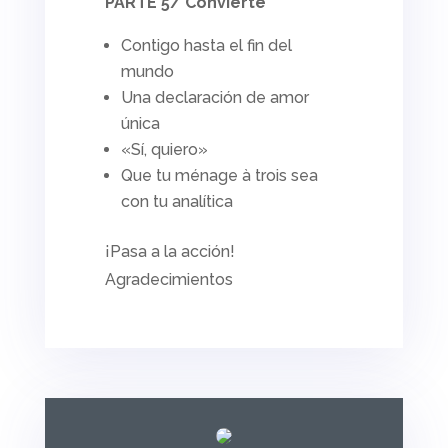
PARTE 5/ Convierte
Contigo hasta el fin del
mundo
Una declaración de amor
única
«Sí, quiero»
Que tu
ménage à trois
sea
con tu analítica
¡Pasa a la acción!
Agradecimientos