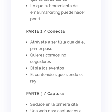
Lo que tu herramienta de
email marketing
puede hacer
por ti
PARTE 2 / Conecta
Atrévete a ser tú la que dé el
primer paso
Quieres correos, no
seguidores
Di sí a los eventos
El contenido sigue siendo el
rey
PARTE 3 / Captura
Seduce en la primera cita
Una web para capturarlos a