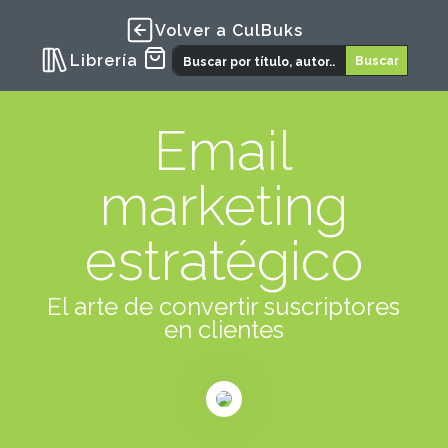
Volver a CulBuks
Librería
Email
marketing
estratégico
El arte de convertir suscriptores
en clientes