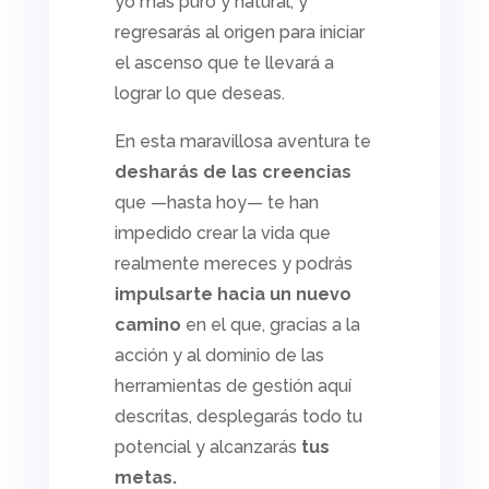
yo más puro y natural, y
regresarás al origen para iniciar
el ascenso que te llevará a
lograr lo que deseas.
En esta maravillosa aventura te
desharás de las creencias
que —hasta hoy— te han
impedido crear la vida que
realmente mereces y podrás
impulsarte hacia un nuevo
camino
en el que, gracias a la
acción y al dominio de las
herramientas de gestión aquí
descritas, desplegarás todo tu
potencial y alcanzarás
tus
metas.