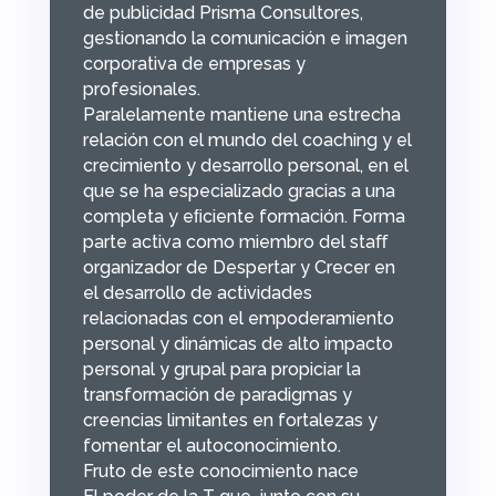
de publicidad Prisma Consultores,
gestionando la comunicación e imagen
corporativa de empresas y
profesionales.
Paralelamente mantiene una estrecha
relación con el mundo del coaching y el
crecimiento y desarrollo personal, en el
que se ha especializado gracias a una
completa y eﬁciente formación. Forma
parte activa como miembro del staﬀ
organizador de Despertar y Crecer en
el desarrollo de actividades
relacionadas con el empoderamiento
personal y dinámicas de alto impacto
personal y grupal para propiciar la
transformación de paradigmas y
creencias limitantes en fortalezas y
fomentar el autoconocimiento.
Fruto de este conocimiento nace