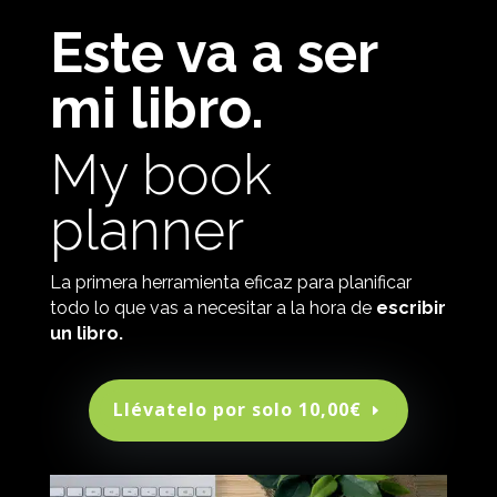
Este va a ser
mi libro.
My book
planner
La primera herramienta eficaz para planificar
todo lo que vas a necesitar a la hora de
escribir
un libro.
Llévatelo por solo 10,00€