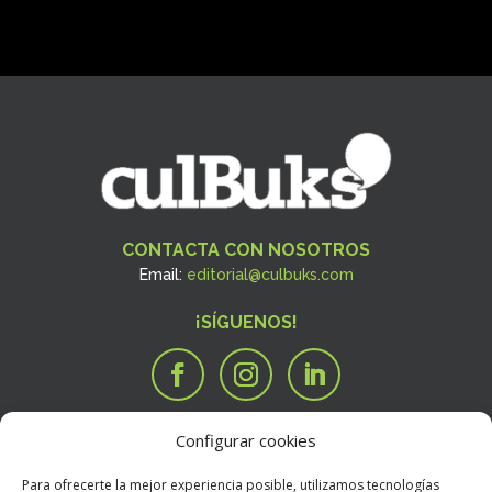
CONTACTA CON NOSOTROS
Email:
editorial@culbuks.com
¡SÍGUENOS!
Configurar cookies
SERVICIOS
Tengo una idea

Para ofrecerte la mejor experiencia posible, utilizamos tecnologías