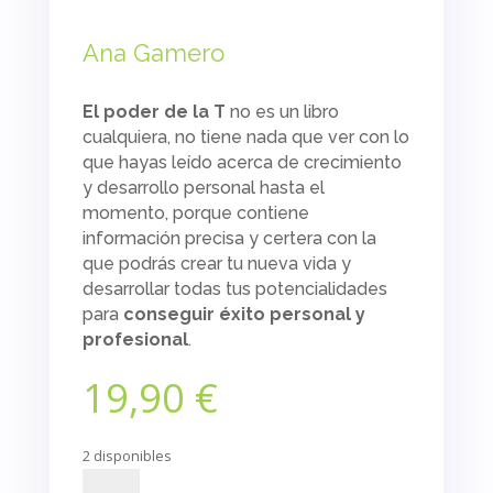
Ana Gamero
El poder de la T
no es un libro
cualquiera, no tiene nada que ver con lo
que hayas leído acerca de crecimiento
y desarrollo personal hasta el
momento, porque contiene
información precisa y certera con la
que podrás crear tu nueva vida y
desarrollar todas tus potencialidades
para
conseguir éxito personal y
profesional
.
19,90
€
2 disponibles
El