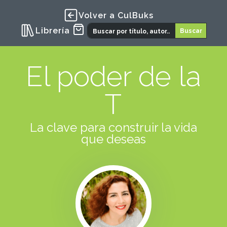
Volver a CulBuks
Librería
El poder de la
T
La clave para construir la vida
que deseas