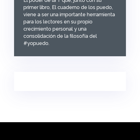
El poder de la T que, junto con su
primer libro, El cuaderno de los puedo,
viene a ser una importante herramienta
para los lectores en su propio
crecimiento personal y una
consolidación de la ﬁlosofía del
#yopuedo.