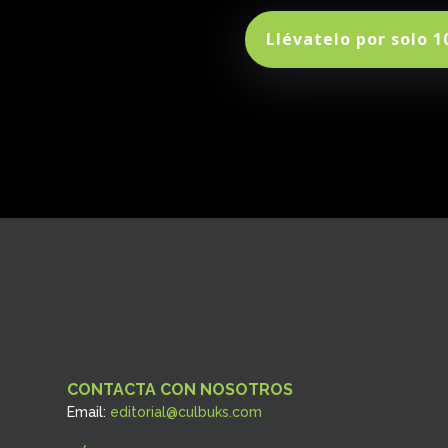
Llévatelo por solo 1
CONTACTA CON NOSOTROS
Email:
editorial@culbuks.com