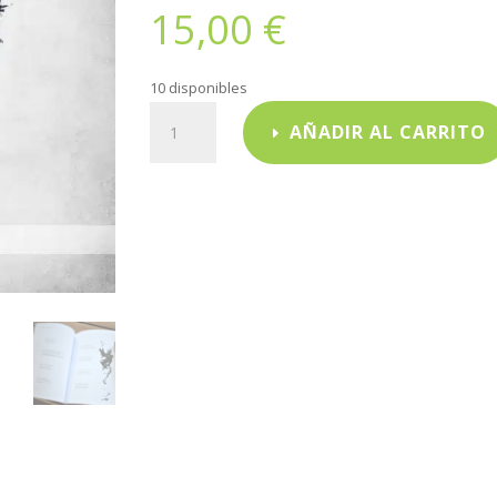
15,00
€
10 disponibles
El
AÑADIR AL CARRITO
Esquimo
cantidad