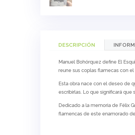
DESCRIPCIÓN
INFORM
Manuel Bohórquez define
El Esq
reune sus coplas flamecas con el
Esta obra nace con el deseo de qu
escribirlas. Lo que significará qu
Dedicado a la memoria de Félix Gr
flamencas de este enamorado de 