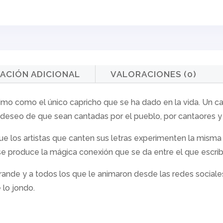
ACIÓN ADICIONAL
VALORACIONES (0)
uimo
como el único capricho que se ha dado en la vida. Un ca
 deseo de que sean cantadas por el pueblo, por cantaores y
e los artistas que canten sus letras experimenten la misma 
e se produce la mágica conexión que se da entre el que escri
ande y a todos los que le animaron desde las redes sociales 
lo jondo.