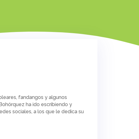
oleares, fandangos y algunos
Bohórquez ha ido escribiendo y
des sociales, a los que le dedica su