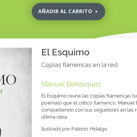
AÑADIR AL CARRITO
El Esquimo
Coplas flamencas en la red
Manuel Bohórquez
El Esquimo
reune las coplas flamencas (s
poemas) que el crítico flamenco, Manuel 
compartiendo con sus seguidores en las re
última obra.
Ilustrado por Patricio Hidalgo.