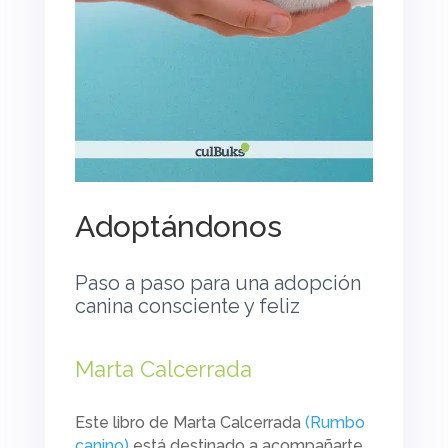
Adoptándonos
Paso a paso para una adopción
canina consciente y feliz
Marta Calcerrada
Este libro de Marta Calcerrada
(Rumbo
canino)
está destinado a acompañarte