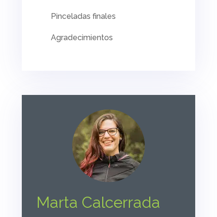
Pinceladas finales
Agradecimientos
Marta Calcerrada