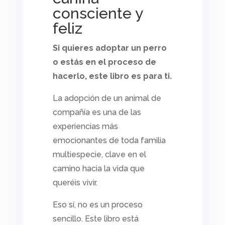
consciente y
feliz
Si quieres adoptar un perro
o estás en el proceso de
hacerlo, este libro es para ti.
La adopción de un animal de
compañía es una de las
experiencias más
emocionantes de toda familia
multiespecie, clave en el
camino hacia la vida que
queréis vivir.
Eso sí, no es un proceso
sencillo. Este libro está