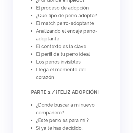
¿Por dónde empiezo?
El proceso de adopción
¿Qué tipo de perro adopto?
El
match
perro-adoptante
Analizando el encaje perro-
adoptante
El contexto es la clave
El perfil de tu perro ideal
Los perros invisibles
Llega el momento del
corazón
PARTE 2 / ¡FELIZ ADOPCIÓN!
¿Dónde buscar a mi nuevo
compañero?
¿Este perro es para mí ?
Si ya te has decidido,