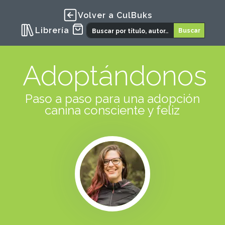
Volver a CulBuks
Librería
Adoptándonos
Paso a paso para una adopción
canina consciente y feliz