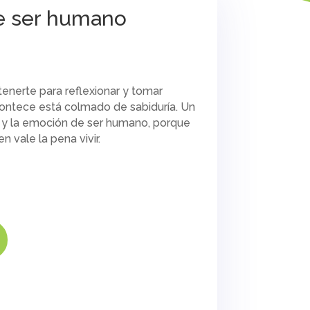
e ser humano
tenerte para reflexionar y tomar
ontece está colmado de sabiduría. Un
tud y la emoción de ser humano, porque
n vale la pena vivir.