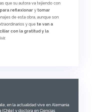
as que su autora va tejiendo con
para reflexionar
y
tomar
najes de esta obra, aunque son
xtraordinarios y que
te van a
iliar con la gratitud y la
vir.
, en la actualidad vive en Alemania
a (Chile) y doctora en Ciencias