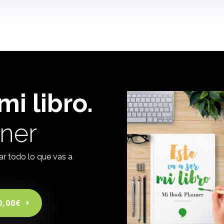
mi libro.
ner
ar todo lo que vas a
0,00€