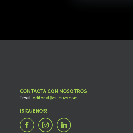
CONTACTA CON NOSOTROS
Email:
editorial@culbuks.com
¡SÍGUENOS!