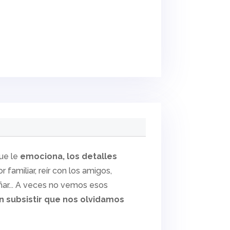
que le
emociona, los detalles
 familiar, reír con los amigos,
oñar... A veces no vemos esos
 subsistir que nos olvidamos