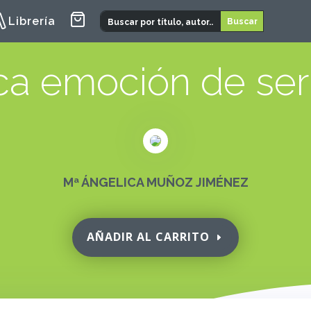
Librería
ca emoción de se
Mª ÁNGELICA MUÑOZ JIMÉNEZ
AÑADIR AL CARRITO