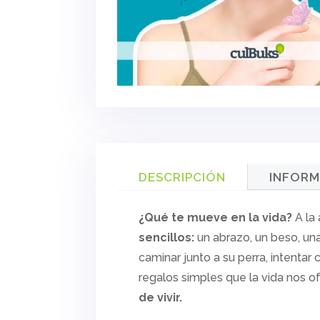
DESCRIPCIÓN
INFORM
¿Qué te mueve en la vida?
A la
sencillos:
un abrazo, un beso, una 
caminar junto a su perra, intentar
regalos simples que la vida nos 
de vivir.