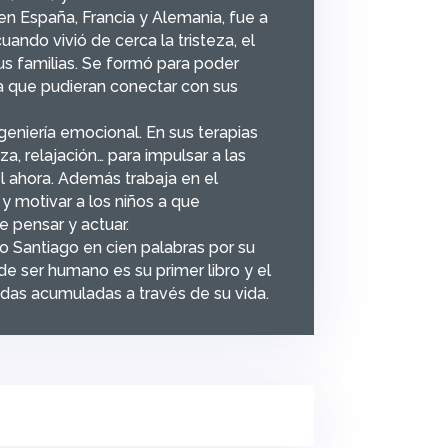
en España, Francia y Alemania, fue a
ando vivió de cerca la tristeza, el
us familias. Se formó para poder
ra que pudieran conectar con sus
ingeniería emocional. En sus terapias
a, relajación… para impulsar a las
el ahora. Además trabaja en el
 y motivar a los niños a que
e pensar y actuar.
o Santiago en cien palabras por su
e ser humano es su primer libro y el
adas acumuladas a través de su vida.