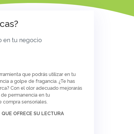
rcas?
o en tu negocio
ramienta que podrás utilizar en tu
cia a golpe de fragancia. ¿Te has
rca? Con el olor adecuado mejorarás
o de permanencia en tu
e compra sensoriales.
L QUE OFRECE SU LECTURA