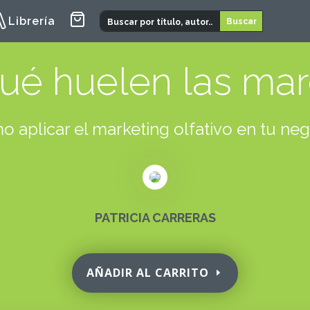
Librería
ué huelen las ma
 aplicar el marketing olfativo en tu ne
PATRICIA CARRERAS
AÑADIR AL CARRITO