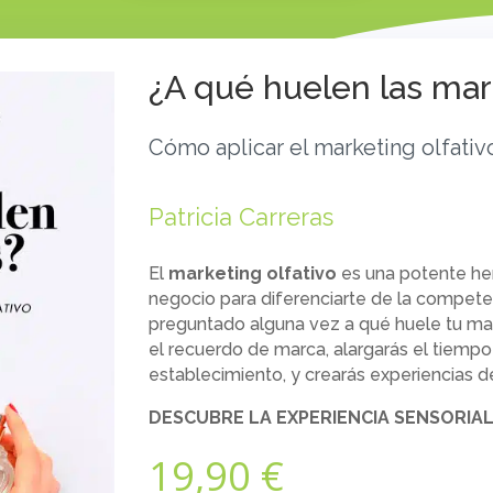
¿A qué huelen las ma
Cómo aplicar el marketing olfativ
Patricia Carreras
El
marketing olfativo
es una potente her
negocio para diferenciarte de la competen
preguntado alguna vez a qué huele tu ma
el recuerdo de marca, alargarás el tiemp
establecimiento, y crearás experiencias d
DESCUBRE LA EXPERIENCIA SENSORIA
19,90
€