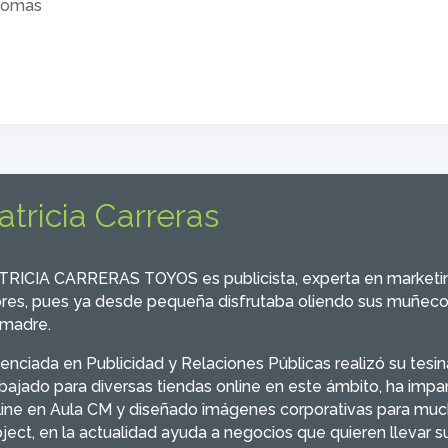
aromas
atricia Carreras
TRICIA CARRERAS TOYOS es publicista, experta en marketing o
ores, pues ya desde pequeña disfrutaba oliendo sus muñeco
 madre.
cenciada en Publicidad y Relaciones Públicas realizó su tesin
abajado para diversas tiendas online en este ámbito, ha impa
line en Aula CM y diseñado imágenes corporativas para muc
ject, en la actualidad ayuda a negocios que quieren llevar su