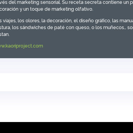
avés del marketing sensorial. Su receta secreta contiene un 
coración y un toque de marketing olfativo.
 viajes, los olores, la decoración, el diseño gráﬁco, las manual
stura, los sándwiches de paté con queso, o los muñecos… so
stan.
w.kaoriproject.com