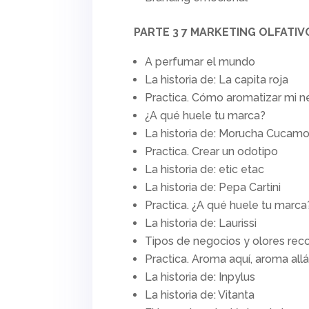
PARTE 3 7 MARKETING OLFATIV
A perfumar el mundo
La historia de: La capita roja
Practica. Cómo aromatizar mi n
¿A qué huele tu marca?
La historia de: Morucha Cucam
Practica. Crear un odotipo
La historia de: etic etac
La historia de: Pepa Cartini
Practica. ¿A qué huele tu marca
La historia de: Laurissi
Tipos de negocios y olores r
Practica. Aroma aquí, aroma all
La historia de: Inpylus
La historia de: Vitanta