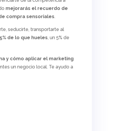
erenciarte de la competencia a
ado
mejorarás el recuerdo de
 de compra sensoriales
.
e, seducirte, transportarte al
35% de lo que hueles
, un 5% de
na y cómo aplicar el marketing
ntes un negocio local. Te ayudo a