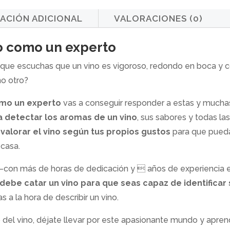
ACIÓN ADICIONAL
VALORACIONES (0)
o como un experto
 que escuchas que un vino es vigoroso, redondo en boca y 
no otro?
omo un experto
vas a conseguir responder a estas y muchas
 detectar los aromas de un vino
, sus sabores y todas l
a
valorar el vino según tus propios gustos
para que puedas
casa.
con más de horas de dedicación y  años de experiencia e
ebe catar un vino para que seas capaz de identificar s
 a la hora de describir un vino.
o del vino, déjate llevar por este apasionante mundo y apre