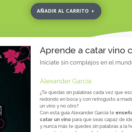
AÑADIR AL CARRITO
Aprende a catar vino
Iníciate sin complejos en el mund
Alexander García
¿Te quedas sin palabras cada vez que esc
redondo en boca y con retrogusto a mader
un vino y no otro?
Con esta guía Alexander García te
enseña
catar un vino
para que seas capaz de ident
y nunca más te quedes sin palabras a la h