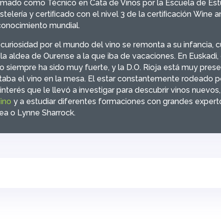
rmado como Técnico en Cata de Vinos por la Escuela de Est
telería y certiﬁcado con el nivel 3 de la certiﬁcación
Wine an
conocimiento mundial.
 curiosidad por el mundo del vino se remonta a su infancia, 
 la aldea de Ourense a la que iba de vacaciones. En Euskadi, 
no siempre ha sido muy fuerte, y la D.O. Rioja está muy pres
ltaba el vino en la mesa. El estar constantemente rodeado p
interés que le llevó a investigar para descubrir vinos nuevos,
Vino
y a estudiar diferentes formaciones con grandes expert
rea o Lynne Sharrock.