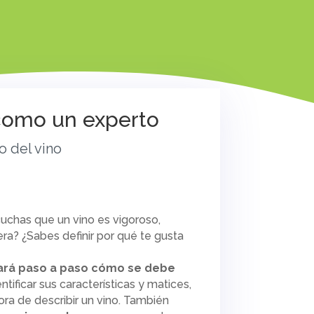
 como un experto
o del vino
uchas que un vino es vigoroso,
a? ¿Sabes definir por qué te gusta
rá paso a paso cómo se debe
ificar sus características y matices,
ora de describir un vino. También