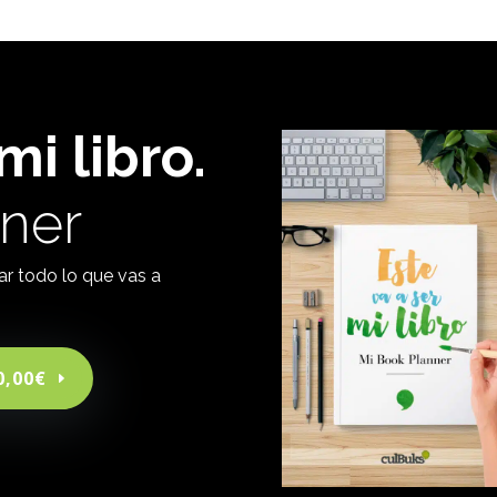
mi libro.
ner
ar todo lo que vas a
0,00€