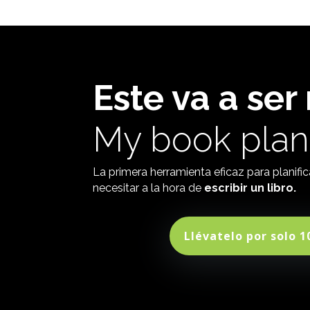
Este va a ser 
My book plan
La primera herramienta eficaz para planific
necesitar a la hora de
escribir un libro.
Llévatelo por solo 1