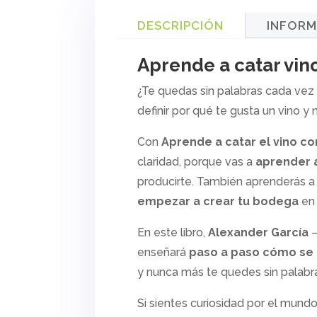
DESCRIPCIÓN
INFORM
Aprende a catar vin
¿Te quedas sin palabras cada vez
definir por qué te gusta un vino y 
Con
Aprende a catar el vino c
claridad, porque vas a
aprender a
producirte. También aprenderás 
empezar a crear tu bodega
en 
En este libro,
Alexander García
—
enseñará
paso a paso cómo se d
y nunca más te quedes sin palabras
Si sientes curiosidad por el mund