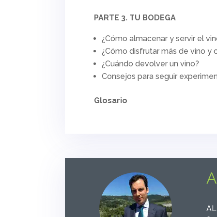
PARTE 3. TU BODEGA
¿Cómo almacenar y servir el vi
¿Cómo disfrutar más de vino y
¿Cuándo devolver un vino?
Consejos para seguir experime
Glosario
A
AL