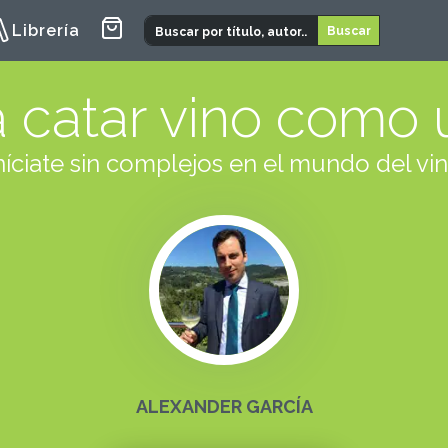
Librería
 catar vino como 
níciate sin complejos en el mundo del vi
ALEXANDER GARCÍA