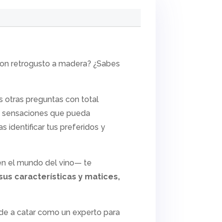
con retrogusto a madera? ¿Sabes
 otras preguntas con total
as sensaciones que pueda
 identificar tus preferidos y
n el mundo del vino— te
us características y matices,
nde a catar como un experto para