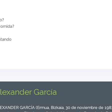
no?
 comida?
ntando
lexander García
EXANDER GARCÍA (Ermua, Bizkaia, 30 de noviembre de 1987)