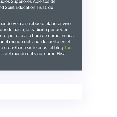
udios Superiores Abiertos de
d Spirit Education Trust
, de
cuando veía a su abuelo elaborar vino
donde nació, la tradición por beber
ente, por eso a la hora de comer nunca
or el mundo del vino, despertó en el
 a crear (hace siete años) el blog
Tour
os del mundo del vino, como Elisa