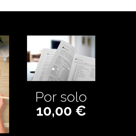
Por solo
10,00 €