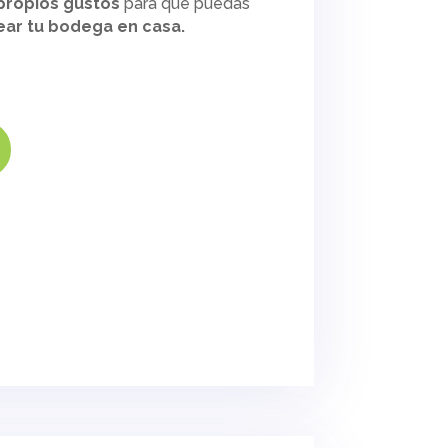
 propios gustos
para que puedas
ar tu bodega en casa.