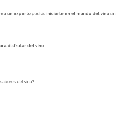
omo un experto
podrás
iniciarte en el mundo del vino
sin
ra disfrutar del vino
sabores del vino?