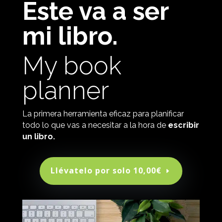
Este va a ser
mi libro.
My book
planner
La primera herramienta eficaz para planificar
todo lo que vas a necesitar a la hora de
escribir
un libro.
Llévatelo por solo 10,00€