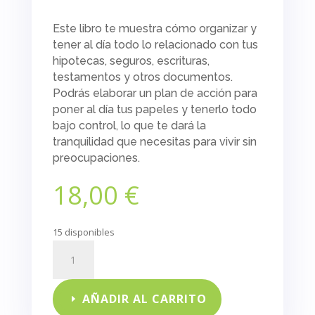
Este libro te muestra cómo organizar y
tener al día todo lo relacionado con tus
hipotecas, seguros, escrituras,
testamentos y otros documentos.
Podrás elaborar un plan de acción para
poner al día tus papeles y tenerlo todo
bajo control, lo que te dará la
tranquilidad que necesitas para vivir sin
preocupaciones.
18,00
€
15 disponibles
¿Dónde
están
los
papeles?
AÑADIR AL CARRITO
cantidad