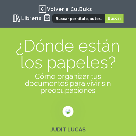
Volver a CulBuks
Librería
¿Dónde están
los papeles?
Cómo organizar tus
documentos para vivir sin
preocupaciones
JUDIT LUCAS