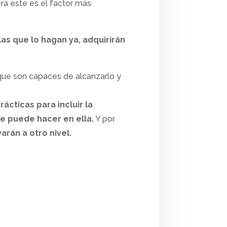
ra este es el factor más
las que lo hagan ya, adquirirán
que son capaces de alcanzarlo y
rácticas para incluir la
se puede hacer en ella.
Y por
arán a otro nivel.