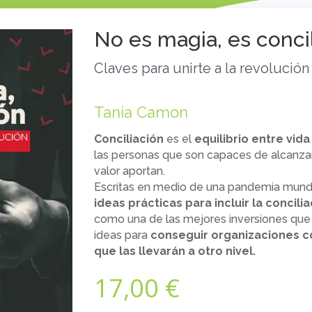
No es magia, es conci
Claves para unirte a la revolució
Tania Camon
Conciliación
es el
equilibrio entre vida
las personas que son capaces de alcanza
valor aportan.
Escritas en medio de una pandemia mundi
ideas prácticas para incluir la concilia
como una de las mejores inversiones que s
ideas para
conseguir organizaciones c
que las llevarán a otro nivel.
17,00
€