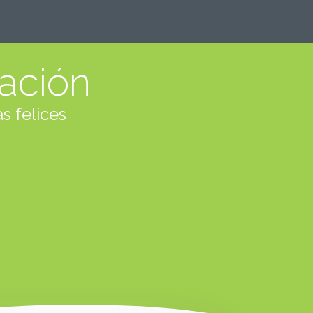
iación
s felices