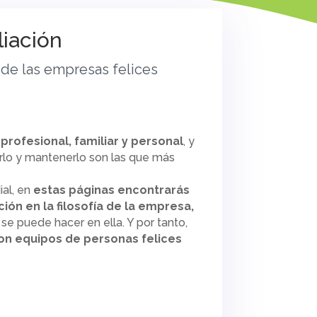
liación
n de las empresas felices
 profesional, familiar y personal
, y
rlo y mantenerlo son las que más
al, en
estas páginas encontrarás
ción en la filosofía de la empresa,
e puede hacer en ella. Y por tanto,
on equipos de personas felices