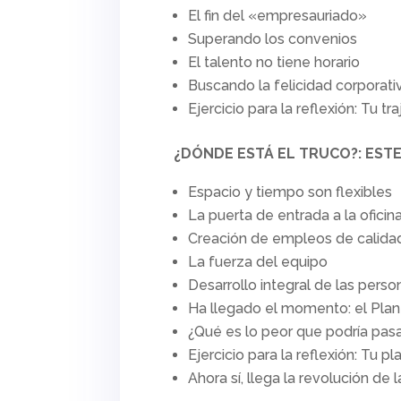
El fin del «empresauriado»
Superando los convenios
El talento no tiene horario
Buscando la felicidad corporati
Ejercicio para la reflexión: Tu t
¿DÓNDE ESTÁ EL TRUCO?: ESTE
Espacio y tiempo son flexibles
La puerta de entrada a la oficin
Creación de empleos de calida
La fuerza del equipo
Desarrollo integral de las perso
Ha llegado el momento: el Plan
¿Qué es lo peor que podría pas
Ejercicio para la reflexión: Tu p
Ahora sí, llega la revolución de 