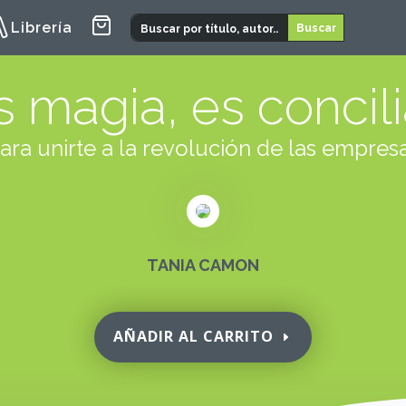
Librería
 magia, es concil
ara unirte a la revolución de las empresa
TANIA CAMON
AÑADIR AL CARRITO