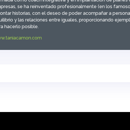
presas, se ha reinventado profesionalmente (en los famoso
contar historias, con el deseo de poder acompañar a persona
uilibrio y las relaciones entre iguales, proporcionando ejemp
a hacerlo posible.
w.taniacamon.com