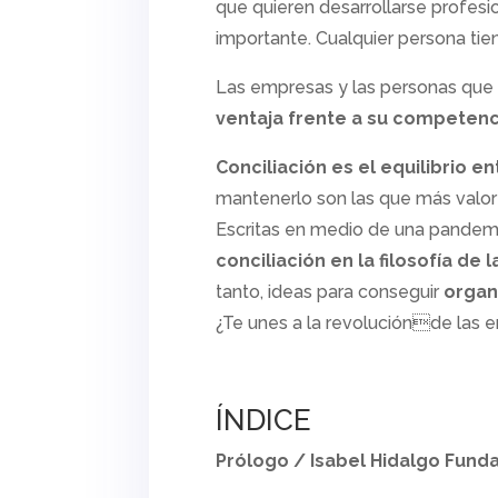
que quieren desarrollarse profesi
importante. Cualquier persona tien
Las empresas y las personas que 
ventaja frente a su competenc
Conciliación es el equilibrio en
mantenerlo son las que más valor
Escritas en medio de una pandemi
conciliación en la filosofía d
tanto, ideas para conseguir
organ
¿Te unes a la revoluciónde las 
ÍNDICE
Prólogo / Isabel Hidalgo Fund