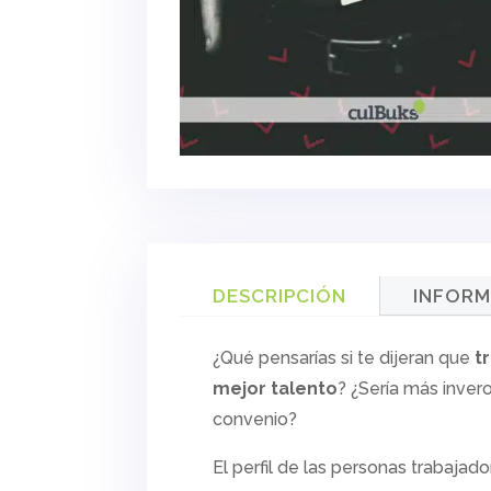
DESCRIPCIÓN
INFORM
¿Qué pensarías si te dijeran que
t
mejor talento
? ¿Sería más inver
convenio?
El perfil de las personas trabajad