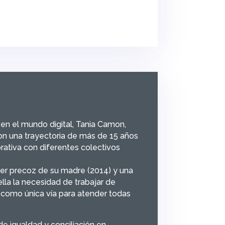
 el mundo digital, Tania Camon,
con una trayectoria de más de 15 años
rativa con diferentes colectivos
mer precoz de su madre (2014) y una
lla la necesidad de trabajar de
al como única vía para atender todas
e igualdad y conciliación en