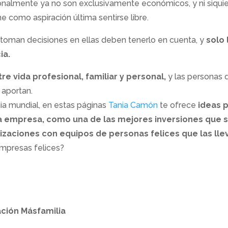
onalmente ya no son exclusivamente económicos, y ni siquie
e como aspiración última sentirse libre.
toman decisiones en ellas deben tenerlo en cuenta, y
solo 
ia.
tre vida profesional, familiar y personal,
y las personas 
 aportan.
a mundial, en estas páginas
Tania Camón
te ofrece
ideas p
e la empresa, como una de las mejores inversiones que 
izaciones con equipos de personas felices que las llev
empresas felices?
ación Másfamilia