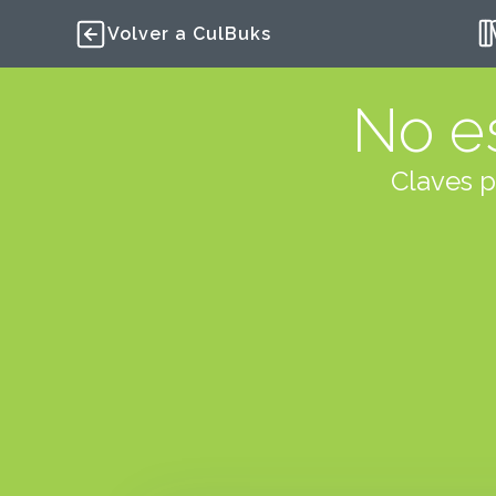
Volver a CulBuks
No es
Claves p