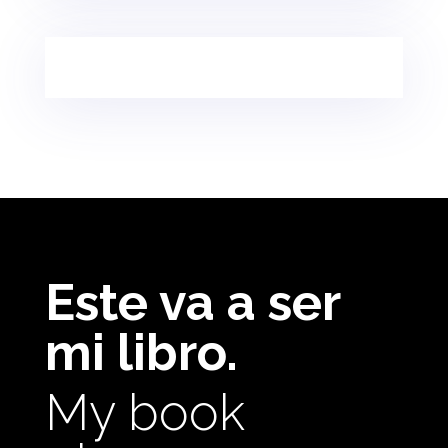
Este va a ser
mi libro.
My book