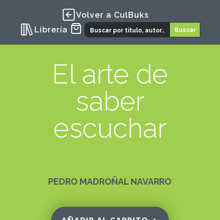
Volver a CulBuks
Librería
El arte de
saber
escuchar
PEDRO MADROÑAL NAVARRO