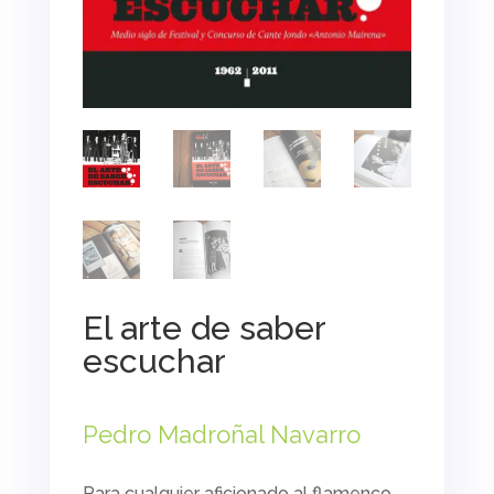
El arte de saber
escuchar
Pedro Madroñal Navarro
Para cualquier aficionado al flamenco