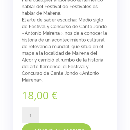
hablar del
Festival de Festivales
es
hablar de Mairena.
El arte de saber escuchar. Medio siglo
de Festival y Concurso de Cante Jondo
«Antonio Mairena», nos da a conocer la
historia de un acontecimiento cultrural
de relevancia mundial, que situó en el
mapa a la localidad de Mairena del
Alcor y cambió el rumbo de la historia
del arte flamenco: el Festival y
Concurso de Cante Jondo «Antonio
Mairena».
18,00
€
El
arte
de