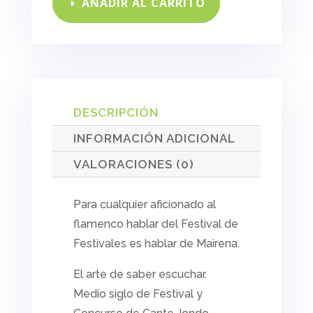
saber
AÑADIR AL CARRITO
escuchar
cantidad
DESCRIPCIÓN
INFORMACIÓN ADICIONAL
VALORACIONES (0)
Para cualquier aficionado al
flamenco hablar del
Festival de
Festivales
es hablar de Mairena.
El arte de saber escuchar.
Medio siglo de Festival y