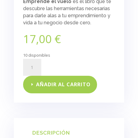
Emprende el vuelo
es el libro que te
descubre las herramientas necesarias
para darle alas a tu emprendimiento y
vida a tu negocio desde cero.
17,00
€
10 disponibles
Emprende
el
vuelo
cantidad
AÑADIR AL CARRITO
DESCRIPCIÓN