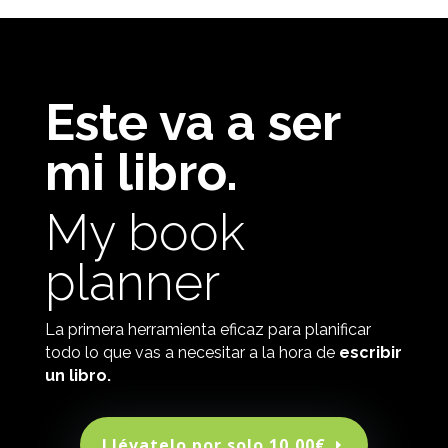
Este va a ser
mi libro.
My book
planner
La primera herramienta eficaz para planificar
todo lo que vas a necesitar a la hora de
escribir
un libro.
Llévatelo por solo 10,00€