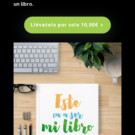
un libro.
Llévatelo por solo 10,00€