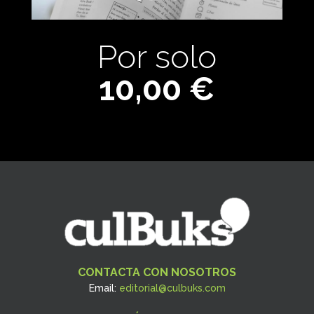
Por solo
10,00 €
CONTACTA CON NOSOTROS
Email:
editorial@culbuks.com