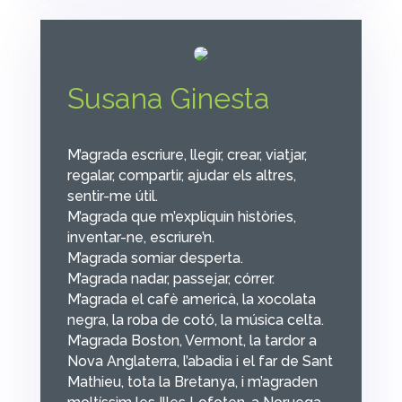
Susana Ginesta
M’agrada escriure, llegir, crear, viatjar,
regalar, compartir, ajudar els altres,
sentir-me útil.
M’agrada que m’expliquin històries,
inventar-ne, escriure’n.
M’agrada somiar desperta.
M’agrada nadar, passejar, córrer.
M’agrada el cafè americà, la xocolata
negra, la roba de cotó, la música celta.
M’agrada Boston, Vermont, la tardor a
Nova Anglaterra, l’abadia i el far de Sant
Mathieu, tota la Bretanya, i m’agraden