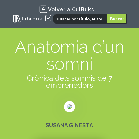
Volver a CulBuks
Librería
Anatomia d’un
somni
Crònica dels somnis de 7
emprenedors
SUSANA GINESTA