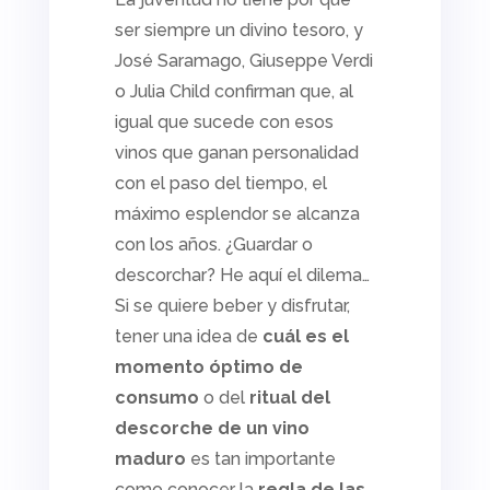
ser siempre un divino tesoro, y
José Saramago, Giuseppe Verdi
o Julia Child confirman que, al
igual que sucede con esos
vinos que ganan personalidad
con el paso del tiempo, el
máximo esplendor se alcanza
con los años. ¿Guardar o
descorchar? He aquí el dilema…
Si se quiere beber y disfrutar,
tener una idea de
cuál es el
momento óptimo de
consumo
o del
ritual del
descorche de un vino
maduro
es tan importante
como conocer la
regla de las