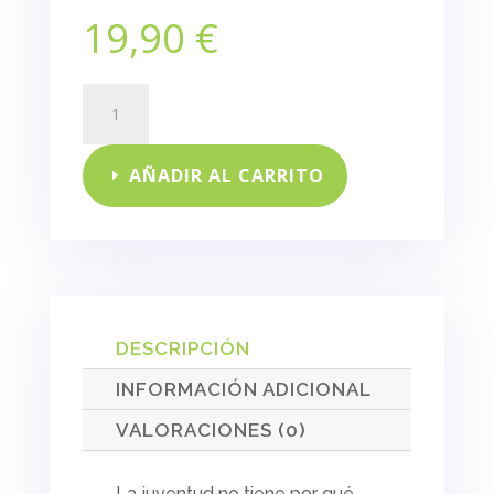
19,90
€
Queridos
mayores
cantidad
AÑADIR AL CARRITO
DESCRIPCIÓN
INFORMACIÓN ADICIONAL
VALORACIONES (0)
La juventud no tiene por qué