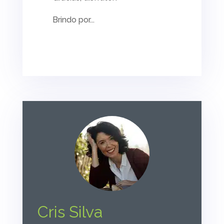
Brindo por...
Cris Silva