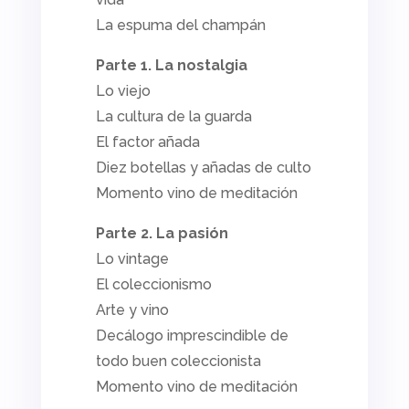
La espuma del champán
Parte 1. La nostalgia
Lo viejo
La cultura de la guarda
El factor añada
Diez botellas y añadas de culto
Momento vino de meditación
Parte 2. La pasión
Lo vintage
El coleccionismo
Arte y vino
Decálogo imprescindible de
todo buen coleccionista
Momento vino de meditación