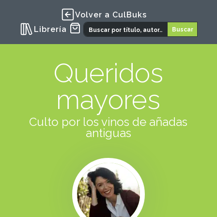
Volver a CulBuks
Librería
Queridos
mayores
Culto por los vinos de añadas
antiguas