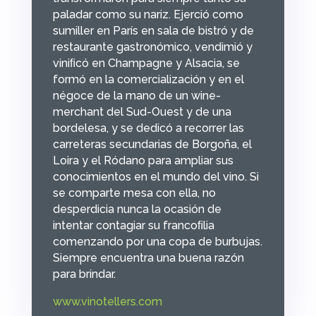
paladar como su nariz. Ejerció como
sumiller en París en sala de bistró y de
restaurante gastronómico, vendimió y
viniﬁcó en Champagne y Alsacia, se
formó en la comercialización y en el
négoce de la mano de un wine-
merchant del Sud-Ouest y de una
bordelesa, y se dedicó a recorrer las
carreteras secundarias de Borgoña, el
Loira y el Ródano para ampliar sus
conocimientos en el mundo del vino. Si
se comparte mesa con ella, no
desperdicia nunca la ocasión de
intentar contagiar su francoﬁlia
comenzando por una copa de burbujas.
Siempre encuentra una buena razón
para brindar.
www.vinotellers.com