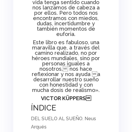
vida tenga sentido cuando
nos lanzamos de cabeza a
por ellos. Pero todos nos
encontramos con miedos,
dudas, incertidumbre y
también momentos de
euforia.
Este libro es fabuloso, una
maravilla que, a través del
camino realizado, no por
héroes mundiales, sino por
personas iguales a
nosotros, nos hace
reflexionar y nos ayuda a
desarrollar nuestro sueño
con honestidad y con
mucha dosis de realismo».
VICTOR KÜPPERS
ÍNDICE
DEL SUELO AL SUEÑO. Neus
Arqués