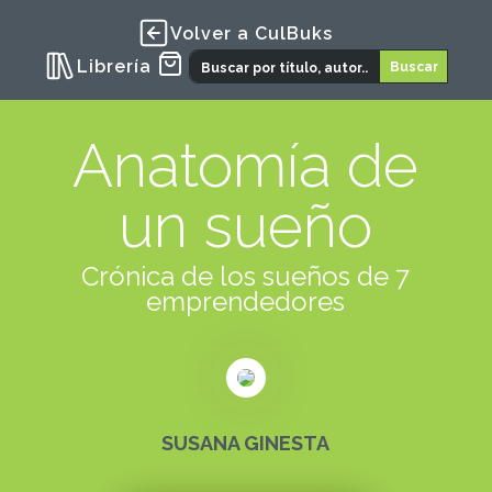
Volver a CulBuks
Librería
Anatomía de
un sueño
Crónica de los sueños de 7
emprendedores
SUSANA GINESTA