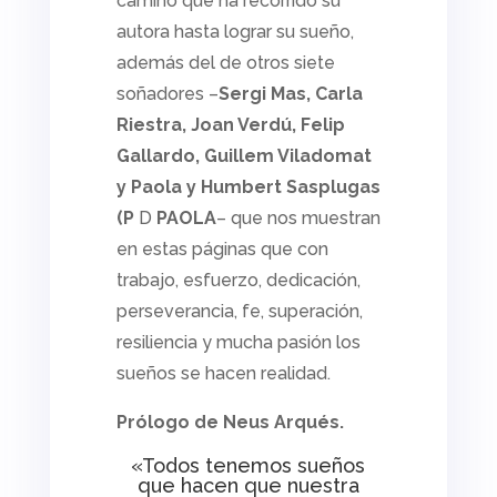
camino que ha recorrido su
autora hasta lograr su sueño,
además del de otros siete
soñadores –
Sergi Mas, Carla
Riestra, Joan Verdú, Felip
Gallardo, Guillem Viladomat
y Paola y Humbert Sasplugas
(P
D
PAOLA
– que nos muestran
en estas páginas que con
trabajo, esfuerzo, dedicación,
perseverancia, fe, superación,
resiliencia y mucha pasión los
sueños se hacen realidad.
Prólogo de Neus Arqués.
«Todos tenemos sueños
que hacen que nuestra