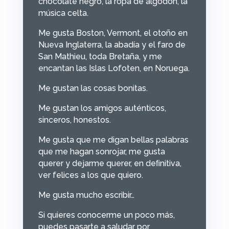
chocolate negro, la ropa de algodón, la
música celta.
Me gusta Boston, Vermont, el otoño en
Nueva Inglaterra, la abadía y el faro de
San Mathieu, toda Bretaña, y me
encantan las Islas Lofoten, en Noruega.
Me gustan las cosas bonitas.
Me gustan los amigos auténticos,
sinceros, honestos.
Me gusta que me digan bellas palabras
que me hagan sonrojar, me gusta
querer y dejarme querer, en deﬁnitiva,
ver felices a los que quiero.
Me gusta mucho escribir…
Si quieres conocerme un poco más,
puedes pasarte a saludar por