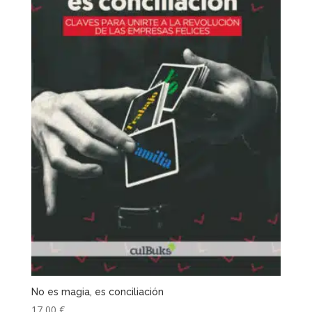
No es magia, es conciliación
17,00
€