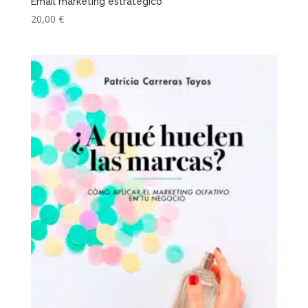
Email marketing estratégico
20,00
€