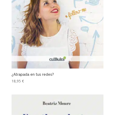
¿Atrapada en tus redes?
18,95
€