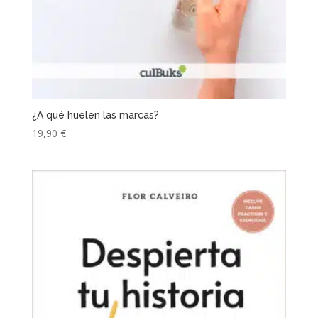
¿A qué huelen las marcas?
19,90
€