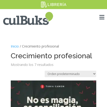
LIBRERÍA

Inicio
/ Crecimiento profesional
Crecimiento profesional
Mostrando los 7 resultados