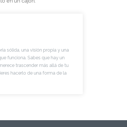
ito en un cajón.
ia sólida, una visión propia y una
que funciona. Sabes que hay un
 merece trascender más allá de tu
ieres hacerlo de una forma de la