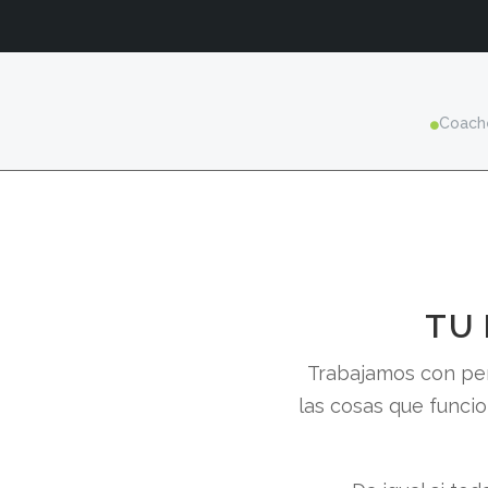
Coach

TU 
Trabajamos con per
las cosas que funcio