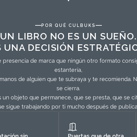
POR QUÉ CULBUKS
UN LIBRO NO ES UN SUEÑO.
S UNA DECISIÓN ESTRATÉGIC
 presencia de marca que ningún otro formato consigu
estantería,
 manos de alguien que te subraya y te recomienda. 
se cierra.
s un objeto que permanece, que se presta, que se cit
ue sigue trabajando por ti mucho después de publica
tación sin
Puertas que de otra