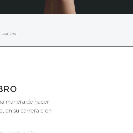
nciantes
IBRO
una manera de hacer
o, en su carrera o en