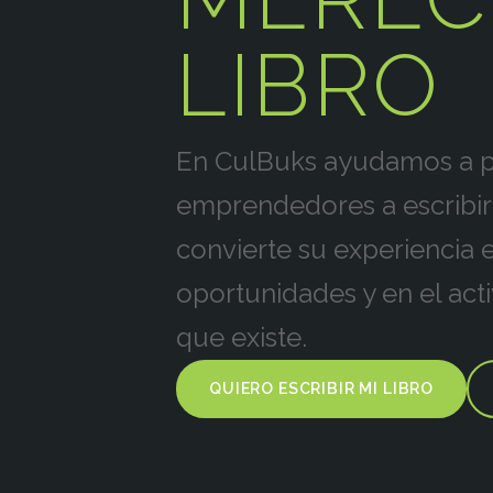
LIBRO
En CulBuks ayudamos a pr
emprendedores a escribir 
convierte su experiencia 
oportunidades y en el act
que existe.
QUIERO ESCRIBIR MI LIBRO