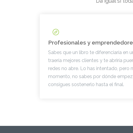
Da igual si tod
Profesionales y emprendedor
Sabes que un libro te diferenciaría en
traería mejores clientes y te abriría pu
redes no abre. Lo has intentado, pero 
momento, no sabes por dónde empeza
consigues sostenerlo hasta el final.