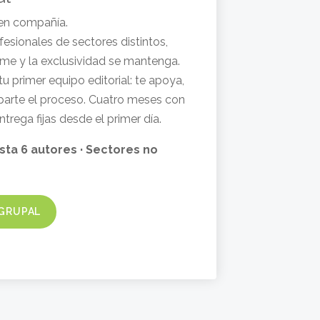
en compañía.
esionales de sectores distintos,
ume y la exclusividad se mantenga.
tu primer equipo editorial: te apoya,
parte el proceso. Cuatro meses con
trega fijas desde el primer día.
sta 6 autores · Sectores no
 GRUPAL