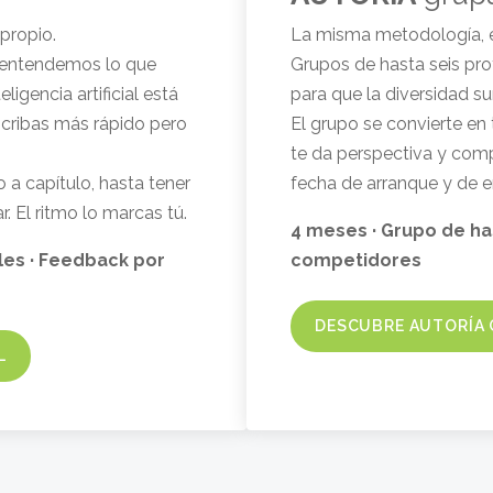
 propio.
La misma metodología, 
o, entendemos lo que
Grupos de hasta seis prof
eligencia artificial está
para que la diversidad s
scribas más rápido pero
El grupo se convierte en 
te da perspectiva y com
 a capítulo, hasta tener
fecha de arranque y de en
ar. El ritmo lo marcas tú.
4 meses · Grupo de ha
ales · Feedback por
competidores
DESCUBRE AUTORÍA
L