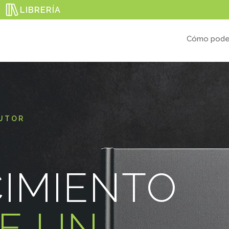
LIBRERÍA
Cómo pode
AUTOR
IMIENTO
E UN