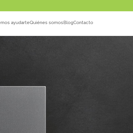
mos ayudarte
Quiénes somos
Blog
Contacto