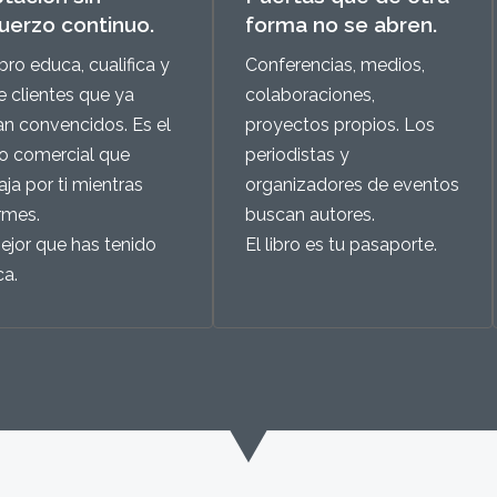
uerzo continuo.
forma no se abren.
ibro educa, cualifica y
Conferencias, medios,
e clientes que ya
colaboraciones,
an convencidos. Es el
proyectos propios. Los
o comercial que
periodistas y
aja por ti mientras
organizadores de eventos
rmes.
buscan autores.
ejor que has tenido
El libro es tu pasaporte.
ca.