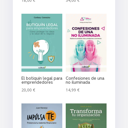
18,00
€
34,00
€
El botiquín legal para
Confesiones de una
emprendedores
no iluminada
20,00
€
14,99
€