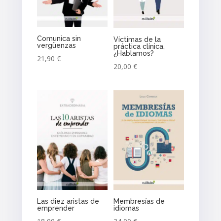
Comunica sin
Víctimas de la
vergüenzas
práctica clínica,
¿Hablamos?
21,90
€
20,00
€
Las diez aristas de
Membresías de
emprender
idiomas