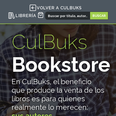
VOLVER A CULBUKS
LIBRERÍA
CulBuks
Bookstore
En CulBuks, el beneficio
que produce la venta de los
libros es para quienes
realmente lo merecen:
sus autores