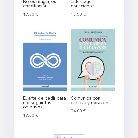
No es magia, es
Liderazgo
conciliación
consciente
17,00
€
19,90
€
El arte de pedir para
Comunica con
conseguir tus
cabeza y corazón
objetivos
24,00
€
18,00
€