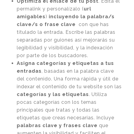
Optimiza el enlace de tu post
. Edita el
permalink
y personalízalo (
url
amigables
)
incluyendo la
palabra/s
clave/s o frase clave
con que has
titulado la entrada. Escribe las palabras
separadas por guiones así mejorarás su
legibilidad y visibilidad, y la indexación
por parte de los buscadores.
Asigna categorías y etiquetas a tus
entradas
, basadas en la palabra clave
del contenido. Una forma rápida y útil de
indexar el contenido de tu website son las
categorías y las etiquetas
. Utiliza
pocas categorías con los temas
principales que tratas y todas las
etiquetas que creas necesarias. Incluye
palabras clave y frases clave
que
aumenten la visibilidad y faciliten el