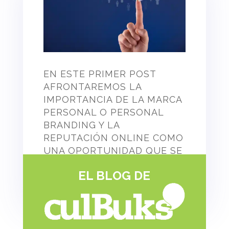
EN ESTE PRIMER POST
AFRONTAREMOS LA
IMPORTANCIA DE LA MARCA
PERSONAL O PERSONAL
BRANDING Y LA
REPUTACIÓN ONLINE COMO
UNA OPORTUNIDAD QUE SE
LES BRINDA A LOS
EL BLOG DE
ESCRITORES PARA
DIFERENCIARSE DEL RESTO.