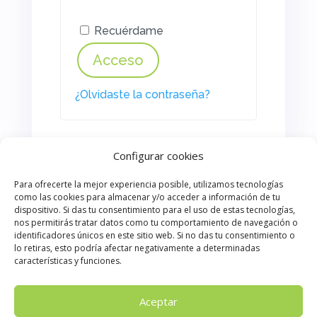
Recuérdame
Acceso
¿Olvidaste la contraseña?
Configurar cookies
Para ofrecerte la mejor experiencia posible, utilizamos tecnologías
como las cookies para almacenar y/o acceder a información de tu
dispositivo. Si das tu consentimiento para el uso de estas tecnologías,
nos permitirás tratar datos como tu comportamiento de navegación o
VOLVER A CULBUKS
identificadores únicos en este sitio web. Si no das tu consentimiento o
lo retiras, esto podría afectar negativamente a determinadas
características y funciones.
Aceptar
LIBRERÍA