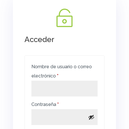

Acceder
Nombre de usuario o correo
Obligatorio
electrónico
*
Obligatorio
Contraseña
*