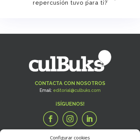
repercusión tuvo para ti?
CONTACTA CON NOSOTROS
Email:
editorial@culbuks.com
¡SÍGUENOS!
Configurar cookies
SERVICIOS