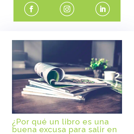
¿Por qué un libro es una
buena excusa para salir en