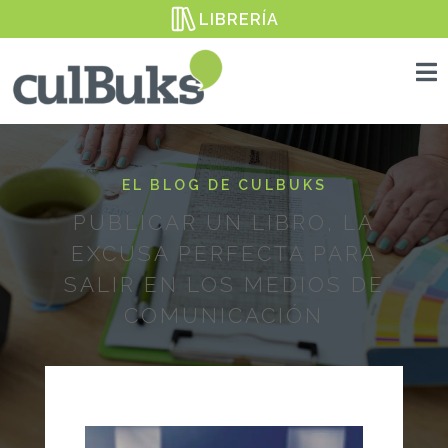
LIBRERÍA

EL BLOG DE CULBUKS
PUBLICAR UN LIBRO, LA
EXCUSA PERFECTA PARA
SALIR EN LOS MEDIOS DE
COMUNICACIÓN