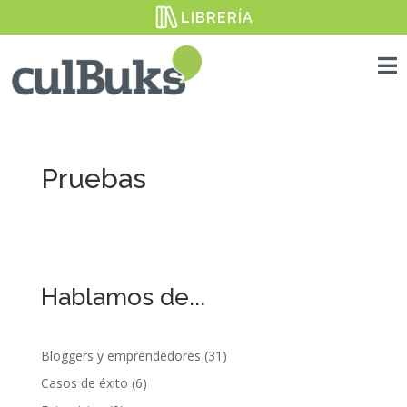
LIBRERÍA

Pruebas
Hablamos de...
Bloggers y emprendedores
(31)
Casos de éxito
(6)