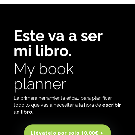
Este va a ser
mi libro.
My book
planner
La primera herramienta eficaz para planificar
todo lo que vas a necesitar a la hora de
escribir
un libro.
Llévatelo por solo 10,00€