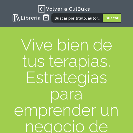
Volver a CulBuks
Librería
Vive bien de
tus terapias.
Estrategias
para
emprender un
negocio de