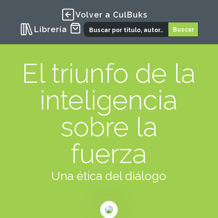
Volver a CulBuks
Librería
El triunfo de la
inteligencia
sobre la
fuerza
Una ética del diálogo