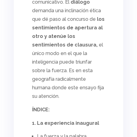
comunicativo. El
diálogo
demanda una inclinación ética
que dé paso al concurso de
los
sentimientos de apertura al
otro y atenúe los
sentimientos de clausura,
el
único modo en el que la
inteligencia puede triunfar
sobre la fuerza. Es en esta
geografía radicalmente
humana donde este ensayo fija
su atención.
ÍNDICE:
1. La experiencia inaugural
La fuerza y la palabra