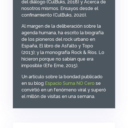
del diálogo
(CulBuks, 2018) y
Acerca de
nosotros mismos. Ensayos desde el
confinamiento
(CulBuks, 2020).
Al margen de la deliberación sobre la
agenda humana, ha escrito la biografía
de los pioneros del rock urbano en
España,
El libro de Asfalto y Topo
(2013); y la monografía
Rock & Ríos
.
Lo
hicieron porque no sabían que era
imposible
(Efe Eme, 2015).
Un artículo sobre la bondad publicado
en su blog
Espacio Suma NO Cero
se
convirtió en un fenómeno viral y superó
el millón de visitas en una semana.