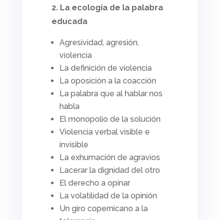
2. La ecología de la palabra
educada
Agresividad, agresión,
violencia
La definición de violencia
La oposición a la coacción
La palabra que al hablar nos
habla
El monopolio de la solución
Violencia verbal visible e
invisible
La exhumación de agravios
Lacerar la dignidad del otro
El derecho a opinar
La volatilidad de la opinión
Un giro copernicano a la