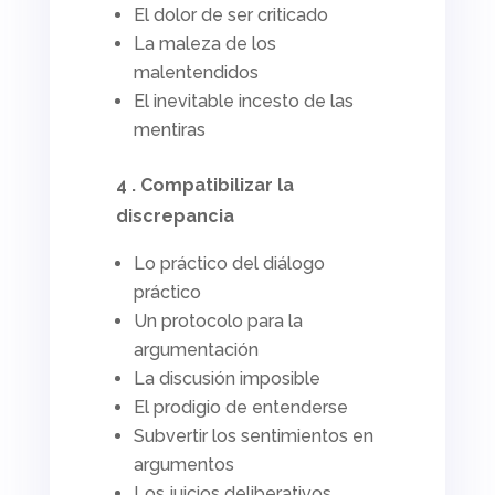
El dolor de ser criticado
La maleza de los
malentendidos
El inevitable incesto de las
mentiras
4 . Compatibilizar la
discrepancia
Lo práctico del diálogo
práctico
Un protocolo para la
argumentación
La discusión imposible
El prodigio de entenderse
Subvertir los sentimientos en
argumentos
Los juicios deliberativos