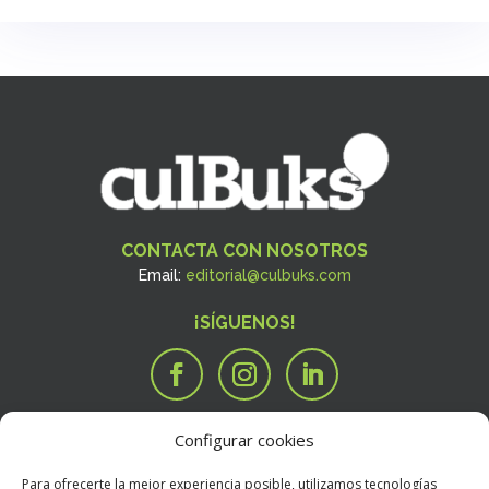
CONTACTA CON NOSOTROS
Email:
editorial@culbuks.com
¡SÍGUENOS!
Configurar cookies
SERVICIOS
Tengo una idea

Para ofrecerte la mejor experiencia posible, utilizamos tecnologías