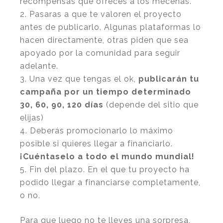
recompensas que ofreces a los mecenas.
Pasaras a que te valoren el proyecto
antes de publicarlo. Algunas plataformas lo
hacen directamente, otras piden que sea
apoyado por la comunidad para seguir
adelante.
Una vez que tengas el ok,
publicarán tu
campaña por un tiempo determinado
30, 60, 90, 120 días
(depende del sitio que
elijas)
Deberás promocionarlo lo máximo
posible si quieres llegar a financiarlo.
¡Cuéntaselo a todo el mundo mundial!
Fin del plazo. En el que tu proyecto ha
podido llegar a financiarse completamente,
o no.
Para que luego no te lleves una sorpresa,