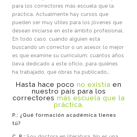
para los correctores más escuela que la
práctica. Actualmente hay cursos que
pueden ser muy útiles para los jóvenes que
desean iniciarse en este ámbito profesional.
En todo caso, cuando alguien está
buscando un corrector o un asesor, lo mejor
es que examine su currículum: cuántos años
lleva dedicado a este oficio, para quiénes
ha trabajado, qué obras ha publicado…
Hasta hace poco
no existía
en
nuestro país para los
correctores
más escuela que la
práctica.
P.: ¿Qué formación académica tienes
tú?
C. P.:
Soy doctora en literatura. No es una