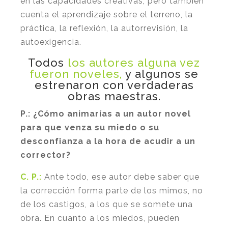
en las capacidades creativas, pero también
cuenta el aprendizaje sobre el terreno, la
práctica, la reflexión, la autorrevisión, la
autoexigencia.
Todos
los autores alguna vez
fueron noveles,
y algunos se
estrenaron con verdaderas
obras maestras.
P.:
¿Cómo animarías a un autor novel
para que venza su miedo o su
desconfianza a la hora de acudir a un
corrector?
C. P.:
Ante todo, ese autor debe saber que
la corrección forma parte de los mimos, no
de los castigos, a los que se somete una
obra. En cuanto a los miedos, pueden