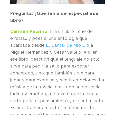
Pregunta:
¿Qué tenía de especial ese
libro?
Carmen Palomo:
Era un libro lleno de
erratas… y poesía, una antología que
abarcaba desde
El Cantar de Mío Cid
a
Miguel Hernández y César Vallejo. Ahí, en
ese libro, descubrí que el lenguaje no solo
sirve para pedir la sal o para exponer
conceptos, sino que también sirve para
jugar y para expresar y sentir emociones. La
música de la poseía, con todo su potencial
lúdico y emotivo, me reveló que la lengua
cartografía el pensamiento y el sentimiento.
Es nuestra herramienta fundamental, la
manera en que los humanos habitamos este