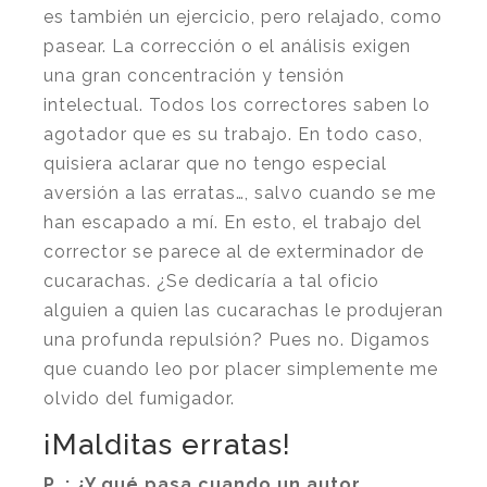
es también un ejercicio, pero relajado, como
pasear. La corrección o el análisis exigen
una gran concentración y tensión
intelectual. Todos los correctores saben lo
agotador que es su trabajo. En todo caso,
quisiera aclarar que no tengo especial
aversión a las erratas…, salvo cuando se me
han escapado a mí. En esto, el trabajo del
corrector se parece al de exterminador de
cucarachas. ¿Se dedicaría a tal oficio
alguien a quien las cucarachas le produjeran
una profunda repulsión? Pues no. Digamos
que cuando leo por placer simplemente me
olvido del fumigador.
¡Malditas erratas!
P. :
¿Y qué pasa cuando un autor