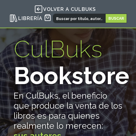
VOLVER A CULBUKS
LIBRERÍA
CulBuks
Bookstore
En CulBuks, el beneficio
que produce la venta de los
libros es para quienes
realmente lo merecen:
sus autores