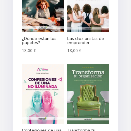
¿Dónde están los
Las diez aristas de
papeles?
emprender
18,00
€
18,00
€
Confesiones de una
Transforma tu