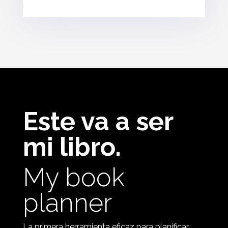
Este va a ser
mi libro.
My book
planner
La primera herramienta eficaz para planificar