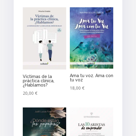
Ama tu voz. Ama con
Víctimas de la
tu voz
práctica clínica,
¿Hablamos?
18,00
€
20,00
€