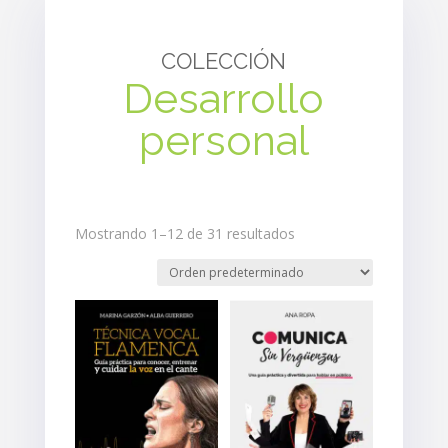
COLECCIÓN
Desarrollo
personal
Mostrando 1–12 de 31 resultados