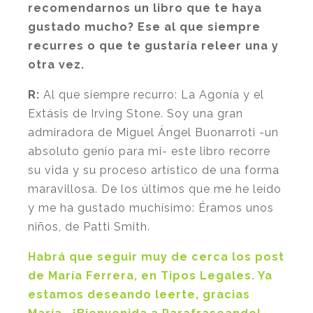
recomendarnos un libro que te haya
gustado mucho? Ese al que siempre
recurres o que te gustaría releer una y
otra vez.
R:
Al que siempre recurro:
La Agonía y el
Extásis
de Irving Stone. Soy una gran
admiradora de Miguel Ángel Buonarroti -un
absoluto genio para mi- este libro recorre
su vida y su proceso artístico de una forma
maravillosa. De los últimos que me he leído
y me ha gustado muchísimo:
Éramos unos
niños
, de Patti Smith.
Habrá que seguir muy de cerca los post
de María Ferrera, en Tipos Legales. Ya
estamos deseando leerte, gracias