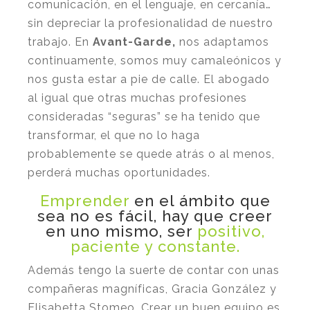
comunicación, en el lenguaje, en cercanía…
sin depreciar la profesionalidad de nuestro
trabajo. En
Avant-Garde,
nos adaptamos
continuamente, somos muy camaleónicos y
nos gusta estar a pie de calle. El abogado
al igual que otras muchas profesiones
consideradas “seguras” se ha tenido que
transformar, el que no lo haga
probablemente se quede atrás o al menos,
perderá muchas oportunidades.
Emprender
en el ámbito que
sea no es fácil, hay que creer
en uno mismo, ser
positivo,
paciente y constante.
Además tengo la suerte de contar con unas
compañeras magníficas, Gracia González y
Elisabetta Stomeo. Crear un buen equipo es