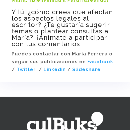
María.
¡Bienvenida a Parafraseando!
Y tú, ¿cómo crees que afectan
los aspectos legales al
escritor? ¿Te gustaría sugerir
temas o plantear consultas a
María?. ¡Anímate a participar
con tus comentarios!
Puedes contactar con María Ferrera o
seguir sus publicaciones en
Facebook
/
Twitter
/
Linkedin
/
Slideshare