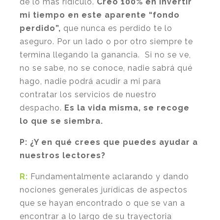
de lo más ridículo.
Creo 100% en invertir
mi tiempo en este aparente “fondo
perdido”,
que nunca es perdido te lo
aseguro. Por un lado o por otro siempre te
termina llegando la ganancia. Si no se ve,
no se sabe, no se conoce, nadie sabrá qué
hago, nadie podrá acudir a mi para
contratar los servicios de nuestro
despacho.
Es la vida misma, se recoge
lo que se siembra.
P:
¿Y en qué crees que puedes ayudar a
nuestros lectores?
R:
Fundamentalmente aclarando y dando
nociones generales jurídicas de aspectos
que se hayan encontrado o que se van a
encontrar a lo largo de su trayectoria