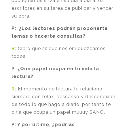
publiquemos sirva en su día a día a los
escritores en su tarea de publicar y vender
su obra.
P:
¿Los lectores podrán proponerte
temas o hacerte consultas?
R:
Claro que sí: que nos enriquezcamos
todos.
P:
¿Qué papel ocupa en tu vida la
lectura?
R:
El momento de lectura lo relaciono
siempre con relax, descanso y desconexión
de todo lo que hago a diario, por tanto te
diría que ocupa un papel muuuy SANO.
P
: Y por último, ¿podrías