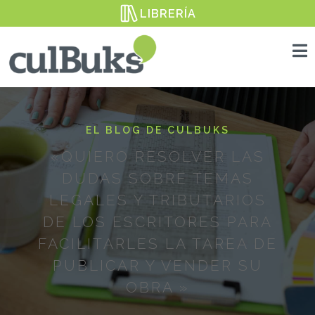
LIBRERÍA

EL BLOG DE CULBUKS
«QUIERO RESOLVER LAS
DUDAS SOBRE TEMAS
LEGALES Y TRIBUTARIOS
DE LOS ESCRITORES PARA
FACILITARLES LA TAREA DE
PUBLICAR Y VENDER SU
OBRA »