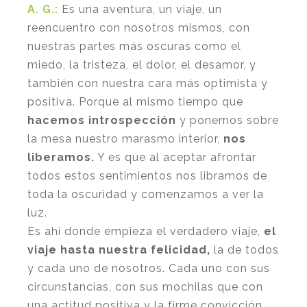
A. G.:
Es una aventura, un viaje, un
reencuentro con nosotros mismos, con
nuestras partes más oscuras como el
miedo, la tristeza, el dolor, el desamor, y
también con nuestra cara más optimista y
positiva. Porque al mismo tiempo que
hacemos introspección
y ponemos sobre
la mesa nuestro marasmo interior,
nos
liberamos.
Y es que al aceptar afrontar
todos estos sentimientos nos libramos de
toda la oscuridad y comenzamos a ver la
luz.
Es ahí donde empieza el verdadero viaje,
el
viaje hasta nuestra felicidad,
la de todos
y cada uno de nosotros. Cada uno con sus
circunstancias, con sus mochilas que con
una actitud positiva y la firme convicción