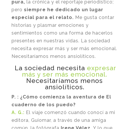
pura,
la crónica y el reportaje periodístico;
pero
siempre he dedicado un lugar
especial para el relato.
Me gusta contar
historias y plasmar emociones y
sentimientos como una forma de hacerlos
presentes en nuestras vidas. La sociedad
necesita expresar más y ser más emocional.
Necesitaríamos menos ansiolíticos.
La sociedad necesita
expresar
más y ser más emocional.
Necesitaríamos menos
ansiolíticos.
P. : ¿Cómo comienza la aventura de El
cuaderno de los puedo?
A. G.:
El viaje comenzó cuando conocí a mi
editora, Guiomar, a través de una amiga
común, la fotógrafa
Irene Vélez.
Y lo que