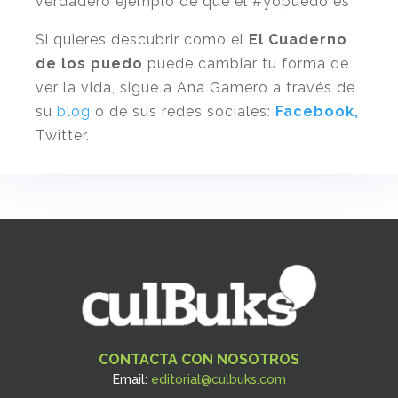
verdadero ejemplo de que el #yopuedo es
Si quieres descubrir como el
El Cuaderno
de los puedo
puede cambiar tu forma de
ver la vida, sigue a Ana Gamero a través de
su
blog
o de sus redes sociales:
Facebook,
Twitter.
CONTACTA CON NOSOTROS
Email:
editorial@culbuks.com