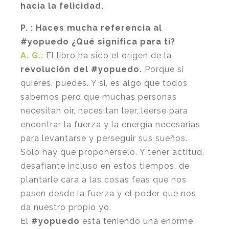
hacia la felicidad.
P. : Haces mucha referencia al
#yopuedo ¿Qué significa para ti?
A. G.:
El libro ha sido el origen de la
revolución del #yopuedo.
Porque si
quieres, puedes. Y si, es algo que todos
sabemos pero que muchas personas
necesitan oir, necesitan leer, leerse para
encontrar la fuerza y la energía necesarias
para levantarse y perseguir sus sueños.
Solo hay que proponérselo. Y tener actitud,
desafiante incluso en estos tiempos, de
plantarle cara a las cosas feas que nos
pasen desde la fuerza y el poder que nos
da nuestro propio yo.
El
#yopuedo
está teniendo una enorme