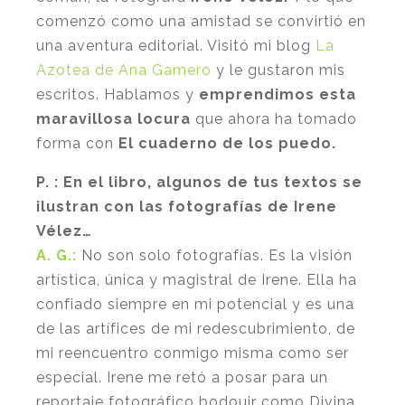
comenzó como una amistad se convirtió en
una aventura editorial. Visitó mi blog
La
Azotea de Ana Gamero
y le gustaron mis
escritos. Hablamos y
emprendimos esta
maravillosa locura
que ahora ha tomado
forma con
El cuaderno de los puedo.
P. : En el libro, algunos de tus textos se
ilustran con las fotografías de Irene
Vélez…
A. G.:
No son solo fotografías. Es la visión
artística, única y magistral de Irene. Ella ha
confiado siempre en mi potencial y es una
de las artífices de mi redescubrimiento, de
mi reencuentro conmigo misma como ser
especial. Irene me retó a posar para un
reportaje fotográfico
bodouir
como Divina