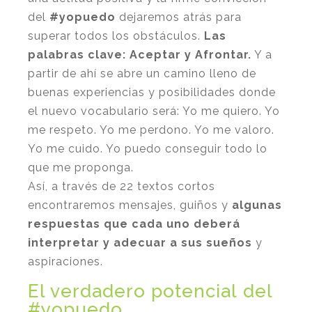
del
#yopuedo
dejaremos atrás para
superar todos los obstáculos.
Las
palabras clave: Aceptar y Afrontar.
Y a
partir de ahí se abre un camino lleno de
buenas experiencias y posibilidades donde
el nuevo vocabulario será: Yo me quiero. Yo
me respeto. Yo me perdono. Yo me valoro.
Yo me cuido. Yo puedo conseguir todo lo
que me proponga.
Así, a través de 22 textos cortos
encontraremos mensajes, guiños y
algunas
respuestas que cada uno deberá
interpretar y adecuar a sus sueños
y
aspiraciones.
El verdadero potencial del
#yopuedo