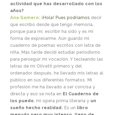
actividad que has desarrollado con los
años?
Ana Gamero:
¡Hola! Pues p
odríamos
decir
que escribo desde que tengo memoria,
porque para mí, escribir ha sido y es mi
forma de expresarme. Aún guardo mi
cuaderno de poemas escritos con letra de
niña. Más tarde decidí estudiar periodismo
para perseguir mi vocación. Y tecleando las
letras de mi Olivetti primero y del
ordenador después, he llevado mis letras al
público en sus diferentes formatos. Mi
profesión me ha llevado a ser concisa y
directa y eso se nota en
El Cuaderno de
los puedo
, mi opera prima literaria y
un
sueño hecho realidad.
Es un
libro
menudo pero muy intenso, lleno de