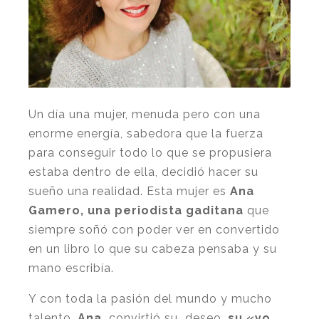
Un día una mujer, menuda pero con una
enorme energía, sabedora que la fuerza
para conseguir todo lo que se propusiera
estaba dentro de ella, decidió hacer su
sueño una realidad. Esta mujer es
Ana
Gamero, una periodista gaditana
que
siempre soñó con poder ver en convertido
en un libro lo que su cabeza pensaba y su
mano escribía.
Y con toda la pasión del mundo y mucho
talento,
Ana,
convirtió su deseo,
su «yo