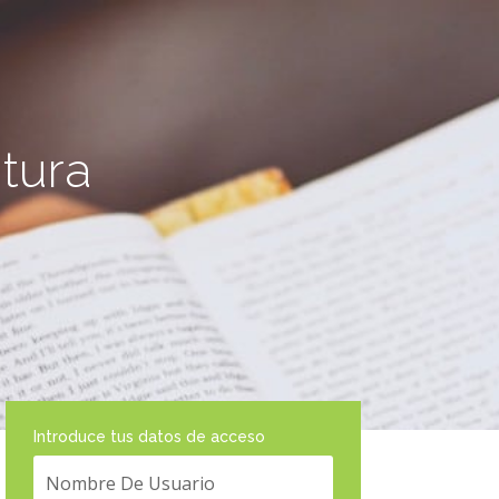
itura
Introduce tus datos de acceso