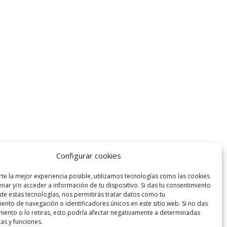
Configurar cookies
rte la mejor experiencia posible, utilizamos tecnologías como las cookies
nar y/o acceder a información de tu dispositivo. Si das tu consentimiento
 de estas tecnologías, nos permitirás tratar datos como tu
nto de navegación o identificadores únicos en este sitio web. Si no das
miento o lo retiras, esto podría afectar negativamente a determinadas
cas y funciones.